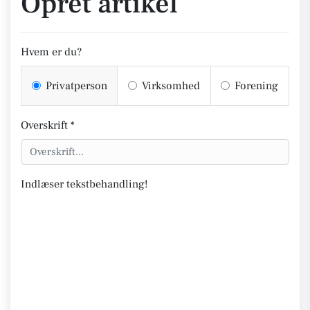
Opret artikel
Hvem er du?
Privatperson
Virksomhed
Forening
Overskrift *
Indlæser tekstbehandling!