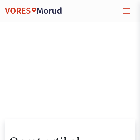
VORES
Morud