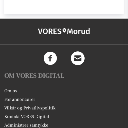
VORES
Morud
OM VORES DIGITAL
Om os
For annoncører
Vilkår og Privatlivspolitik
Kontakt VORES Digital
Administrer samtykke