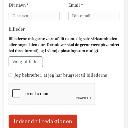
Dit navn *
Email *
Billeder
Billederne må gerne være af dit team, dig selv, virksomheden,
eller noget i den dur. Derudover skal de gerne være på vandret
led (bredformat) og i så høj opløsning som muligt.
Vælg billeder
Jeg bekræfter, at jeg har brugsret til billederne
Indsend til redaktionen