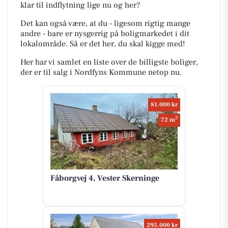
klar til indflytning lige nu og her?
Det kan også være, at du - ligesom rigtig mange
andre - bare er nysgerrig på boligmarkedet i dit
lokalområde. Så er det her, du skal kigge med!
Her har vi samlet en liste over de billigste boliger,
der er til salg i Nordfyns Kommune netop nu.
81.000 kr
2
72 m
Fåborgvej 4, Vester Skerninge
295.000 kr