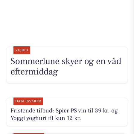
VEJRET
Sommerlune skyer og en våd
eftermiddag
DAGLIGVARER
Fristende tilbud: Spier PS vin til 39 kr. og
Yoggi yoghurt til kun 12 kr.