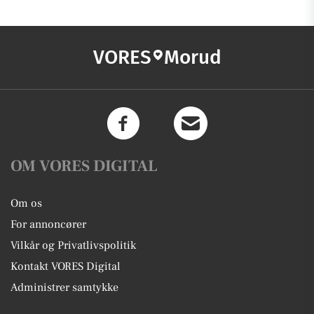
VORES
Morud
OM VORES DIGITAL
Om os
For annoncører
Vilkår og Privatlivspolitik
Kontakt VORES Digital
Administrer samtykke