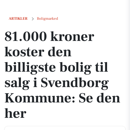
81.000 kroner koster den billigste bolig til salg i Svendborg Kommun
ARTIKLER
Boligmarked
81.000 kroner
koster den
billigste bolig til
salg i Svendborg
Kommune: Se den
her