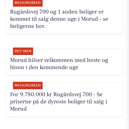
BOLIGMARKED
Rugårdsvej 700 og 1 anden boliger er
kommet til salg denne uge i Morud - se
boligerne her.
DET SKER
Morud hilser velkommen med heste og
bison i den kommende uge
BOLIGMARKED
For 9.780.000 kr Rugårdsvej 700 - Se
priserne på de dyreste boliger til salg i
Morud