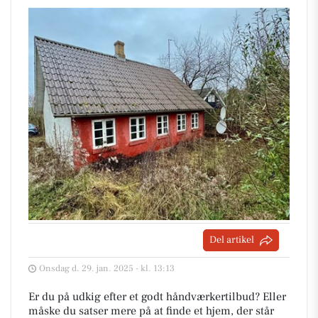
Del artikel
Onsdag d. 29. jan. 2025 - kl. 13:13
Er du på udkig efter et godt håndværkertilbud? Eller
måske du satser mere på at finde et hjem, der står