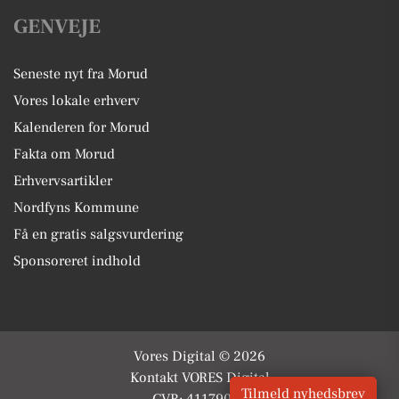
GENVEJE
Seneste nyt fra Morud
Vores lokale erhverv
Kalenderen for Morud
Fakta om Morud
Erhvervsartikler
Nordfyns Kommune
Få en gratis salgsvurdering
Sponsoreret indhold
Vores Digital © 2026
Kontakt VORES Digital
Tilmeld nyhedsbrev