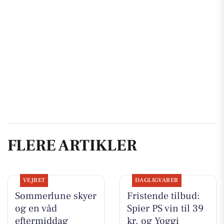
FLERE ARTIKLER
VEJRET
DAGLIGVARER
Sommerlune skyer
Fristende tilbud:
og en våd
Spier PS vin til 39
eftermiddag
kr. og Yoggi