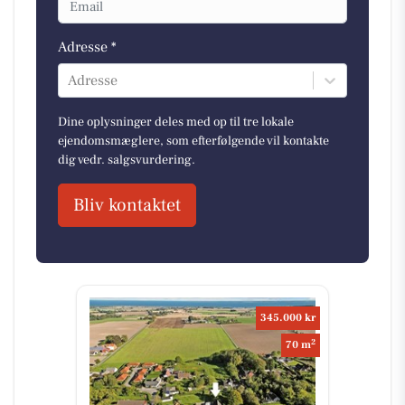
Adresse *
Adresse
Dine oplysninger deles med op til tre lokale
ejendomsmæglere, som efterfølgende vil kontakte
dig vedr. salgsvurdering.
Bliv kontaktet
345.000 kr
2
70 m