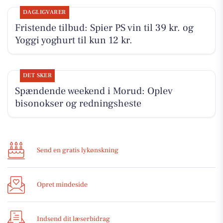
DAGLIGVARER
Fristende tilbud: Spier PS vin til 39 kr. og
Yoggi yoghurt til kun 12 kr.
DET SKER
Spændende weekend i Morud: Oplev
bisonokser og redningsheste
Send en gratis lykønskning
Opret mindeside
Indsend dit læserbidrag