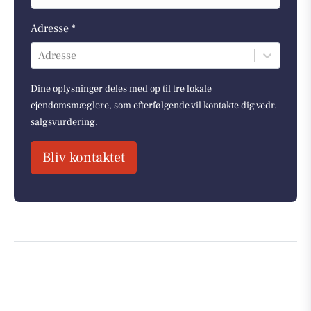
Adresse *
Adresse
Dine oplysninger deles med op til tre lokale
ejendomsmæglere, som efterfølgende vil kontakte dig vedr.
salgsvurdering.
Bliv kontaktet