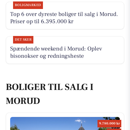
BOLIGMARKED
Top 6 over dyreste boliger til salg i Morud.
Priser op til 6.395.000 kr
DET SKER
Spændende weekend i Morud: Oplev
bisonokser og redningsheste
BOLIGER TIL SALG I
MORUD
9.780.000 kr