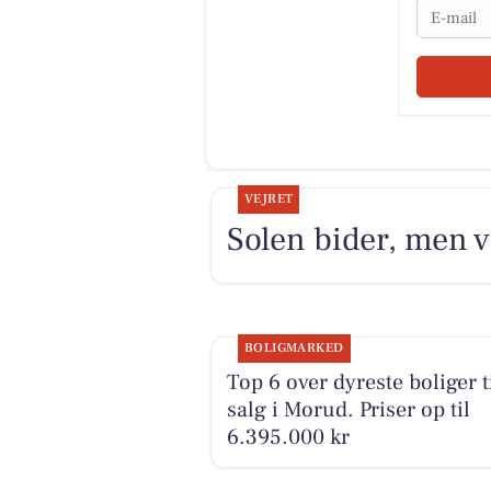
Email
VEJRET
Solen bider, men v
BOLIGMARKED
Top 6 over dyreste boliger t
salg i Morud. Priser op til
6.395.000 kr