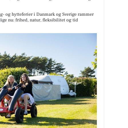
g- og hytteferier i Danmark og Sverige rammer
ge nu: frihed, natur, fleksibilitet og tid