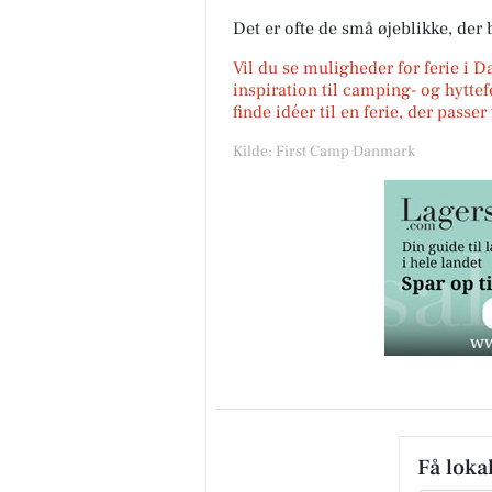
Det er ofte de små øjeblikke, der b
Vil du se muligheder for ferie i 
inspiration til camping- og hyttef
finde idéer til en ferie, der passe
Kilde: First Camp Danmark
Få loka