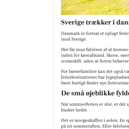
Sverige trækker i dan
Danmark er fortsat et oplagt feri
mod Sverige.
Her får man følelsen af at komme
inden for køreafstand. Skove, søer
sceneskift, uden at ferien behøver
For børnefamilier kan det også v
feriedestinationer har legepladser,
børn hurtigt finder nye ferievenne
De små øjeblikke fyld
Når sommerferien er slut, er det 
husker bedst.
Det er morgenkaffen i solen. En sp
på en sommeraften. Eller følelsen 