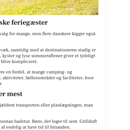
ske feriegæster
evalg for mange, men flere danskere kigger også
 væk, samtidig med at destinationerne stadig er
, kyster og lyse sommeraftener giver et tydeligt
 blive kompliceret.
ære en fordel, at mange camping- og
 aktiviteter, fællesområder og faciliteter, hvor
r.
er mest
sjældent transporten eller planlægningen, man
ontan badetur. Børn, der leger til sent. Grillduft
af endelig at have tid til hinanden.