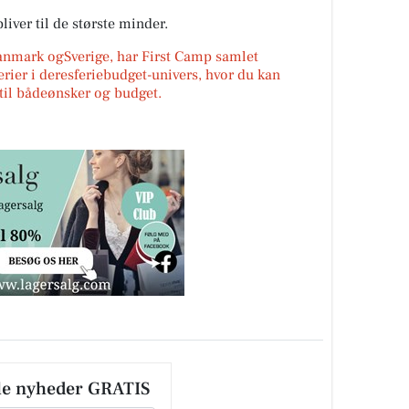
liver til de største minder.
Danmark ogSverige, har First Camp samlet
erier i deresferiebudget-univers, hvor du kan
r til bådeønsker og budget.
le nyheder GRATIS