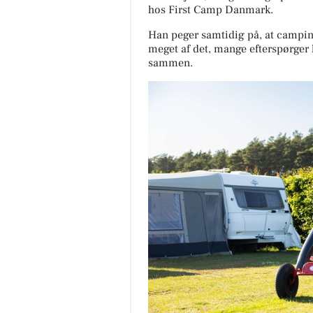
hos First Camp Danmark.
Han peger samtidig på, at campin
meget af det, mange efterspørger li
sammen.