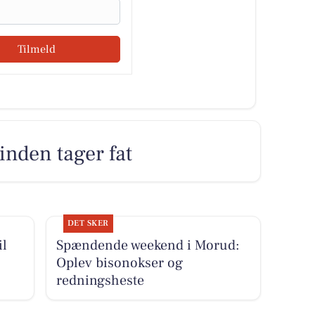
Tilmeld
inden tager fat
DET SKER
il
Spændende weekend i Morud:
Oplev bisonokser og
redningsheste