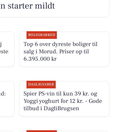
n starter mildt
BOLIGMARKED
j
Top 6 over dyreste boliger til
este
salg i Morud. Priser op til
6.395.000 kr
DAGLIGVARER
d:
Spier PS-vin til kun 39 kr. og
Yoggi yoghurt for 12 kr. - Gode
tilbud i DagliBrugsen