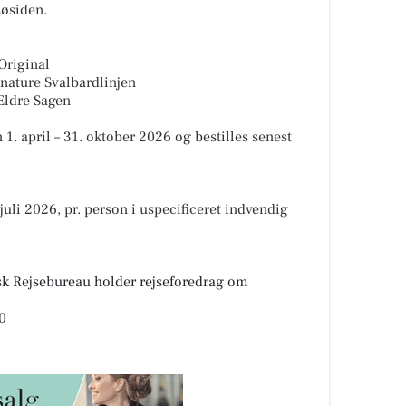
søsiden.
Original
nature Svalbardlinjen
Ældre Sagen
 1. april – 31. oktober 2026 og bestilles senest
uli 2026, pr. person i uspecificeret indvendig
orsk Rejsebureau holder rejseforedrag om
00