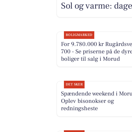
Sol og varme: dage
BOLIGMARKED
For 9.780.000 kr Rugårdsve
700 - Se priserne på de dyr
boliger til salg i Morud
DET SKER
Spændende weekend i Moru
Oplev bisonokser og
redningsheste