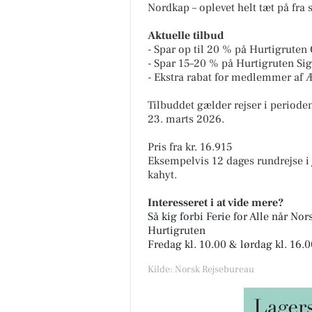
Nordkap – oplevet helt tæt på fra 
Aktuelle tilbud
- Spar op til 20 % på Hurtigruten 
- Spar 15–20 % på Hurtigruten Sig
- Ekstra rabat for medlemmer af 
Tilbuddet gælder rejser i perioden
23. marts 2026.
Pris fra kr. 16.915
Eksempelvis 12 dages rundrejse i j
kahyt.
Interesseret i at vide mere?
Så kig forbi Ferie for Alle når N
Hurtigruten
Fredag kl. 10.00 & lørdag kl. 16.
Kilde: Norsk Rejsebureau