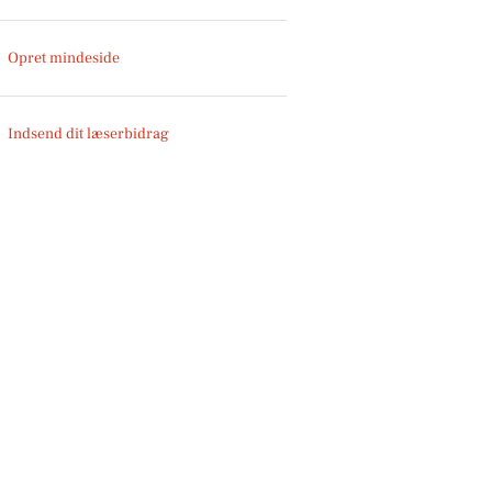
Opret mindeside
Indsend dit læserbidrag