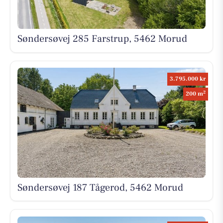
Søndersøvej 285 Farstrup, 5462 Morud
3.795.000 kr
2
200 m
Søndersøvej 187 Tågerod, 5462 Morud