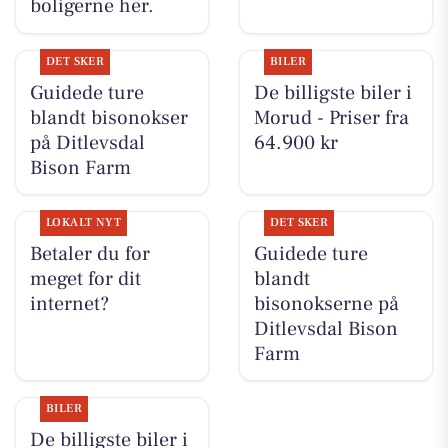
boligerne her.
DET SKER
BILER
Guidede ture
De billigste biler i
blandt bisonokser
Morud - Priser fra
på Ditlevsdal
64.900 kr
Bison Farm
LOKALT NYT
DET SKER
Betaler du for
Guidede ture
meget for dit
blandt
internet?
bisonokserne på
Ditlevsdal Bison
Farm
BILER
De billigste biler i