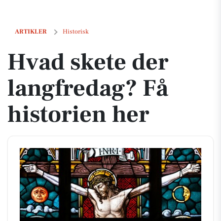
Hvad skete der langfredag? Få historien her
ARTIKLER
Historisk
Hvad skete der
langfredag? Få
historien her