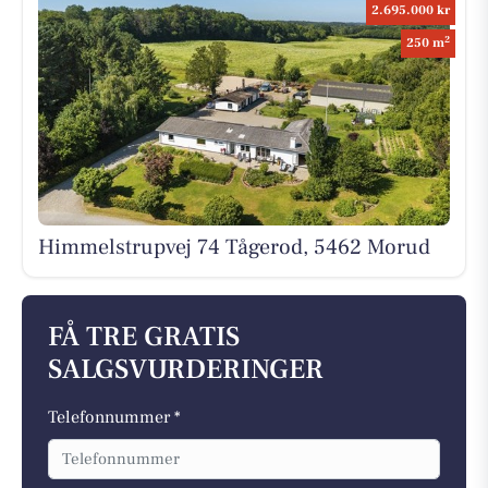
2.695.000 kr
2
250 m
Himmelstrupvej 74 Tågerod, 5462 Morud
FÅ TRE GRATIS
SALGSVURDERINGER
Telefonnummer *