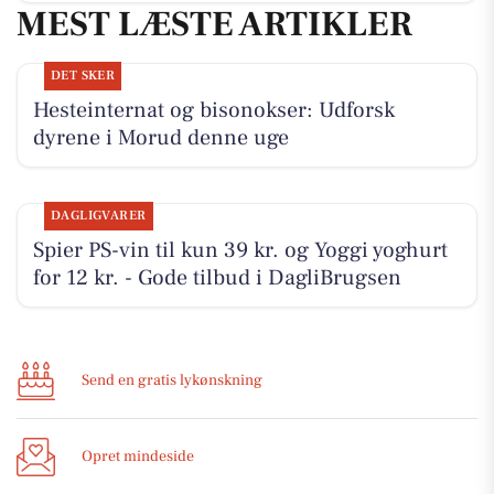
MEST LÆSTE ARTIKLER
DET SKER
Hesteinternat og bisonokser: Udforsk
dyrene i Morud denne uge
DAGLIGVARER
Spier PS-vin til kun 39 kr. og Yoggi yoghurt
for 12 kr. - Gode tilbud i DagliBrugsen
Send en gratis lykønskning
Opret mindeside