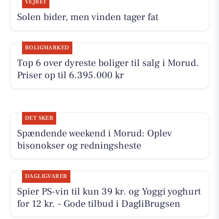
VEJRET
Solen bider, men vinden tager fat
BOLIGMARKED
Top 6 over dyreste boliger til salg i Morud.
Priser op til 6.395.000 kr
DET SKER
Spændende weekend i Morud: Oplev
bisonokser og redningsheste
DAGLIGVARER
Spier PS-vin til kun 39 kr. og Yoggi yoghurt
for 12 kr. - Gode tilbud i DagliBrugsen