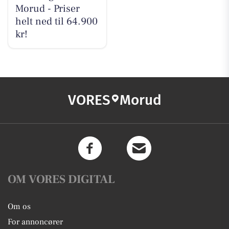
Morud - Priser
helt ned til 64.900
kr!
VORES
Morud
OM VORES DIGITAL
Om os
For annoncører