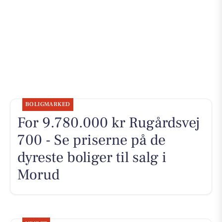
BOLIGMARKED
For 9.780.000 kr Rugårdsvej
700 - Se priserne på de
dyreste boliger til salg i
Morud