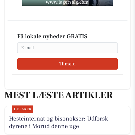
Få lokale nyheder GRATIS
Email
Tilmeld
MEST LÆSTE ARTIKLER
DET SKER
Hesteinternat og bisonokser: Udforsk
dyrene i Morud denne uge