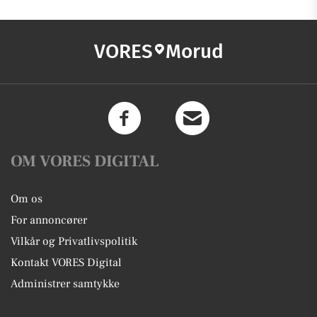
VORES
Morud
OM VORES DIGITAL
Om os
For annoncører
Vilkår og Privatlivspolitik
Kontakt VORES Digital
Administrer samtykke