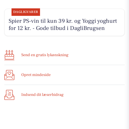
DAGLIGVARER
Spier PS-vin til kun 39 kr. og Yoggi yoghurt
for 12 kr. - Gode tilbud i DagliBrugsen
Send en gratis lykønskning
Opret mindeside
Indsend dit læserbidrag