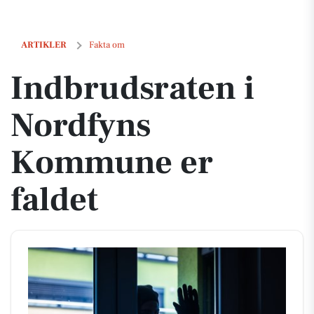
Indbrudsraten i Nordfyns Kommune er faldet
ARTIKLER
Fakta om
Indbrudsraten i
Nordfyns
Kommune er
faldet