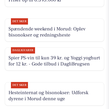
Priser op til 6.395.000 kr
DET SKER
Spændende weekend i Morud: Oplev
bisonokser og redningsheste
DAGLIGVARER
Spier PS-vin til kun 39 kr. og Yoggi yoghurt
for 12 kr. - Gode tilbud i DagliBrugsen
DET SKER
Hesteinternat og bisonokser: Udforsk
dyrene i Morud denne uge