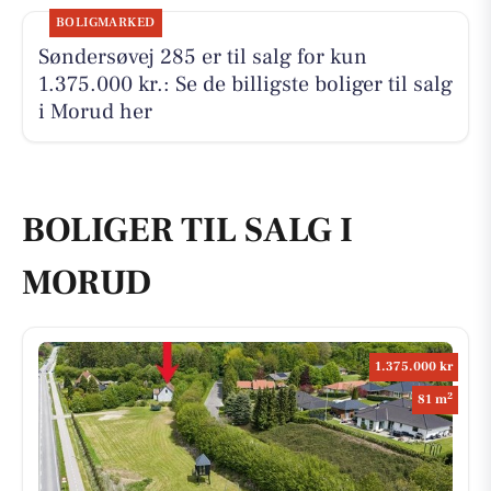
BOLIGMARKED
Søndersøvej 285 er til salg for kun
1.375.000 kr.: Se de billigste boliger til salg
i Morud her
BOLIGER TIL SALG I
MORUD
1.375.000 kr
2
81 m