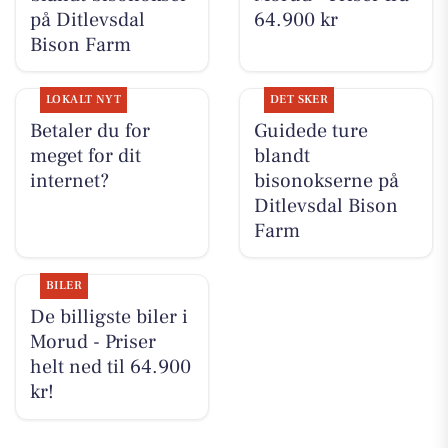
på Ditlevsdal
64.900 kr
Bison Farm
LOKALT NYT
DET SKER
Betaler du for
Guidede ture
meget for dit
blandt
internet?
bisonokserne på
Ditlevsdal Bison
Farm
BILER
De billigste biler i
Morud - Priser
helt ned til 64.900
kr!