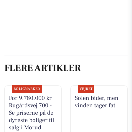
FLERE ARTIKLER
BOLIGMARKED
VEJRET
For 9.780.000 kr
Solen bider, men
Rugårdsvej 700 -
vinden tager fat
Se priserne på de
dyreste boliger til
salg i Morud