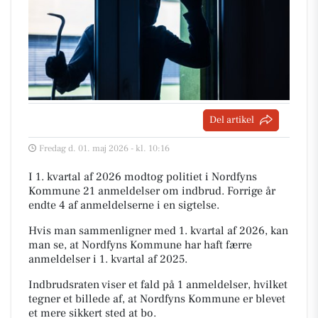
Del artikel
Fredag d. 01. maj 2026 - kl. 10:16
I 1. kvartal af 2026 modtog politiet i Nordfyns
Kommune 21 anmeldelser om indbrud. Forrige år
endte 4 af anmeldelserne i en sigtelse.
Hvis man sammenligner med 1. kvartal af 2026, kan
man se, at Nordfyns Kommune har haft færre
anmeldelser i 1. kvartal af 2025.
Indbrudsraten viser et fald på 1 anmeldelser, hvilket
tegner et billede af, at Nordfyns Kommune er blevet
et mere sikkert sted at bo.