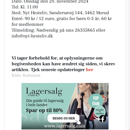
Dato: Onsdag den 20. november 2024
Tid: Kl. 11:00
Sted: Nyt Hesteliv, Søndersøvej 144, 5462 Morud
Entré: 90 kr / 12 euro, gratis for børn 0-3 år, 60 kr
for medlemmer
Tilmelding: Nødvendig på sms 26355865 eller
info@nyt-hesteliv.dk
Vi tager forbehold for, at oplysningerne om
begivenheden kan have ændret sig siden, vi skrev
artiklen. Tjek seneste opdateringer
her
Kilde: Kultunaut