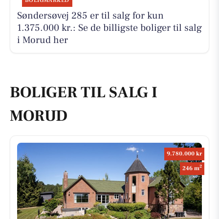
BOLIGMARKED
Søndersøvej 285 er til salg for kun
1.375.000 kr.: Se de billigste boliger til salg
i Morud her
BOLIGER TIL SALG I
MORUD
9.780.000 kr
2
246 m