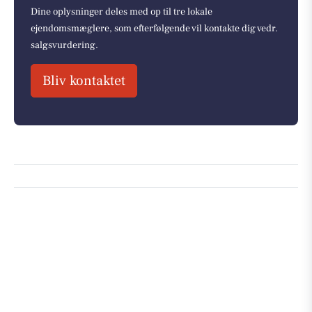
Dine oplysninger deles med op til tre lokale
ejendomsmæglere, som efterfølgende vil kontakte dig vedr.
salgsvurdering.
Bliv kontaktet