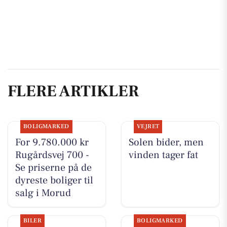
FLERE ARTIKLER
BOLIGMARKED
VEJRET
For 9.780.000 kr
Solen bider, men
Rugårdsvej 700 -
vinden tager fat
Se priserne på de
dyreste boliger til
salg i Morud
BILER
BOLIGMARKED