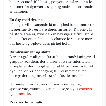
huser op mod 100 heste, ponyer og æsler, der alle
kommer fra dyreværnssager og andre udfordrende
situationer.
En dag med dyrene
På dagen vil besøgende få mulighed for at møde de
nysgerrige dyr og høre deres historier. Dyrene går
på store arealer, hvor de kan bevæge sig frit i store
flokke. Det er en fantastisk chance for at lære mere
om heste og opleve dem på tæt hold.
Rundvisninger og støtte
Der er også mulighed for at booke rundvisninger til
grupper. For dem, der ønsker at støtte internatets
arbejde, er der mulighed for at blive sponsor for et
dyr. Sponsorer har adgang til internatet og kan
besøge deres sponsorhest så ofte, de ønsker.
For mere information om rundvisninger og
sponsorprogrammet, kan du besøge
Nyt Hestelivs
hjemmeside
.
Praktisk Information