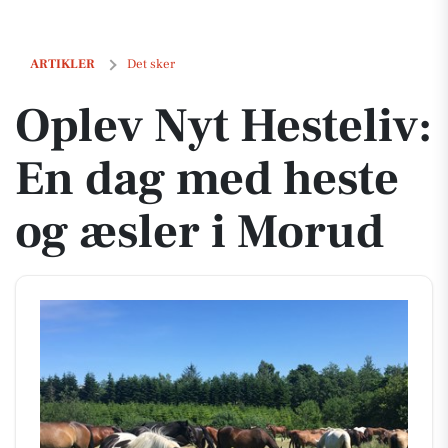
Oplev Nyt Hesteliv: En dag med heste og æsler i Morud
ARTIKLER
Det sker
Oplev Nyt Hesteliv:
En dag med heste
og æsler i Morud