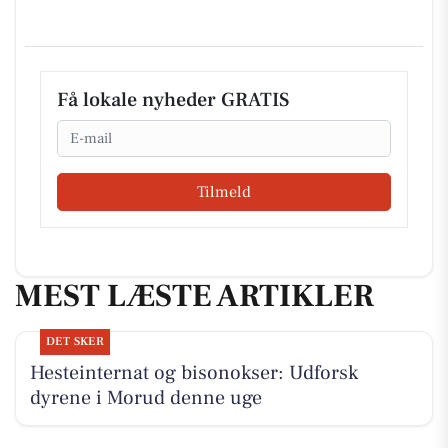
Få lokale nyheder GRATIS
Email
Tilmeld
MEST LÆSTE ARTIKLER
DET SKER
Hesteinternat og bisonokser: Udforsk
dyrene i Morud denne uge