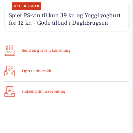
DAGLIGVARER
Spier PS-vin til kun 39 kr. og Yoggi yoghurt
for 12 kr. - Gode tilbud i DagliBrugsen
Send en gratis lykønskning
Opret mindeside
Indsend dit læserbidrag