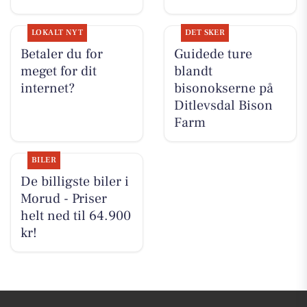
LOKALT NYT
DET SKER
Betaler du for
Guidede ture
meget for dit
blandt
internet?
bisonokserne på
Ditlevsdal Bison
Farm
BILER
De billigste biler i
Morud - Priser
helt ned til 64.900
kr!