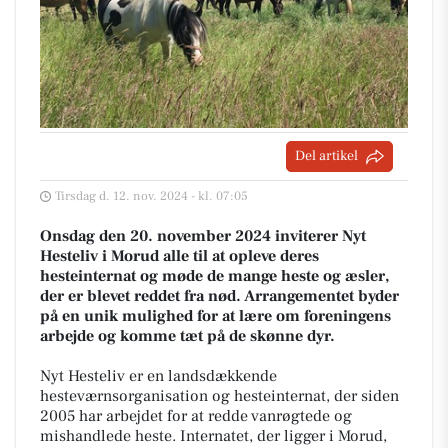
Del artikel
Tirsdag d. 12. nov. 2024 - kl. 07:05
Onsdag den 20. november 2024 inviterer Nyt
Hesteliv i Morud alle til at opleve deres
hesteinternat og møde de mange heste og æsler,
der er blevet reddet fra nød. Arrangementet byder
på en unik mulighed for at lære om foreningens
arbejde og komme tæt på de skønne dyr.
Nyt Hesteliv er en landsdækkende
hesteværnsorganisation og hesteinternat, der siden
2005 har arbejdet for at redde vanrøgtede og
mishandlede heste. Internatet, der ligger i Morud,