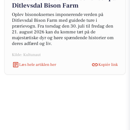
Ditlevsdal Bison Farm
Oplev bisonoksernes imponerende verden på
Ditlevsdal Bison Farm med guidede ture i
prærievogn. Fra torsdag den 30. juli til fredag den
21. august 2026 kan du komme tæt på de
majestætiske dyr og høre spændende historier om
deres adfærd og liv.
Kilde: Kultunaut
Læs hele artiklen her
Kopiér link