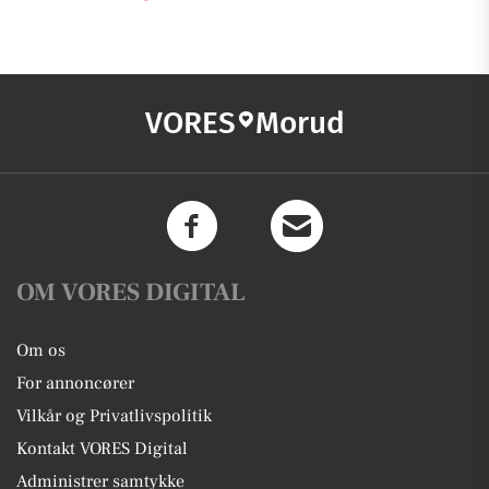
VORES
Morud
OM VORES DIGITAL
Om os
For annoncører
Vilkår og Privatlivspolitik
Kontakt VORES Digital
Administrer samtykke