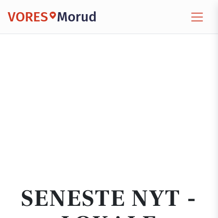
VORES
Morud
SENESTE NYT -