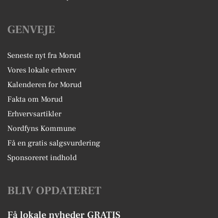
GENVEJE
Seneste nyt fra Morud
Vores lokale erhverv
Kalenderen for Morud
Fakta om Morud
Erhvervsartikler
Nordfyns Kommune
Få en gratis salgsvurdering
Sponsoreret indhold
BLIV OPDATERET
Få lokale nyheder GRATIS