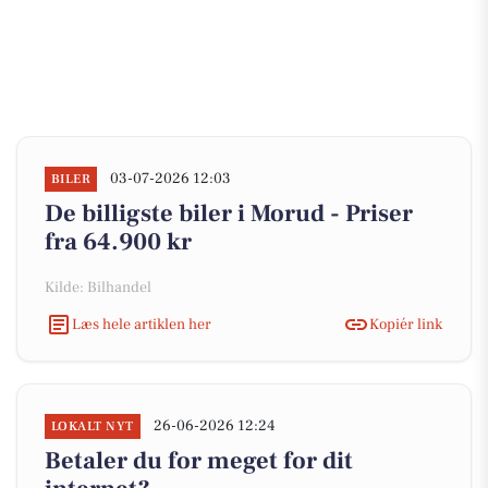
03-07-2026 12:03
BILER
De billigste biler i Morud - Priser
fra 64.900 kr
Kilde: Bilhandel
Læs hele artiklen her
Kopiér link
26-06-2026 12:24
LOKALT NYT
Betaler du for meget for dit