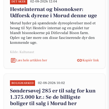
02-08-2026 12:04
DET SKER
Hesteinternat og bisonokser:
Udforsk dyrene i Morud denne uge
Morud byder på spændende dyreoplevelser med et
besøg til Nyt Hesteliv internat og en guidet tur
blandt bisonokserne på Ditlevsdal Bison farm.
Oplev og lær mere om disse fascinerende dyr den
kommende uge.
Kilde: Kultunaut
Læs hele artiklen her
Kopiér link
02-08-2026 10:02
BOLIGMARKED
Søndersøvej 285 er til salg for kun
1.375.000 kr.: Se de billigste
boliger til salg i Morud her