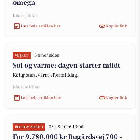
omegn
Kilde: JobNet
Læs hele artiklen her
Kopiér link
3 timer siden
VEJRET
Sol og varme: dagen starter mildt
Kølig start, varm eftermiddag.
Kilde: MET.no
Læs hele artiklen her
Kopiér link
06-08-2026 13:00
BOLIGMARKED
For 9.780.000 kr Rugårdsvej 700 -