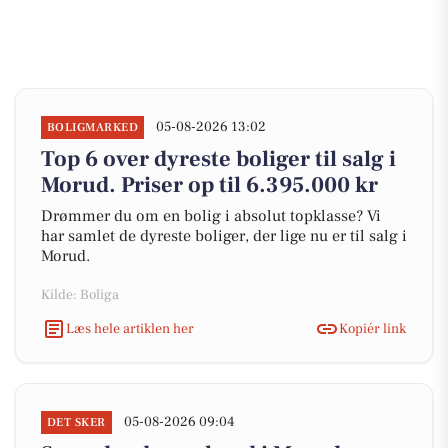
05-08-2026 13:02
BOLIGMARKED
Top 6 over dyreste boliger til salg i
Morud. Priser op til 6.395.000 kr
Drømmer du om en bolig i absolut topklasse? Vi
har samlet de dyreste boliger, der lige nu er til salg i
Morud.
Kilde: Boliga
Læs hele artiklen her
Kopiér link
05-08-2026 09:04
DET SKER