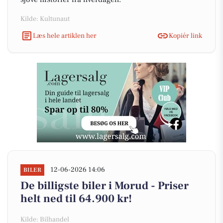
Kilde: Kultunaut
Læs hele artiklen her
Kopiér link
12-06-2026 14:06
BILER
De billigste biler i Morud - Priser
helt ned til 64.900 kr!
Kilde: Bilhandel