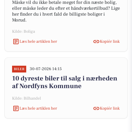
Måske vil du ikke betale meget for din næste bolig,
eller måske leder du efter et håndværkertilbud? Lige
her finder du i hvert fald de billigste boliger i
Morud.
Kilde: Boliga
Læs hele artiklen her
Kopiér link
30-07-2026 14:15
BILER
10 dyreste biler til salg i nærheden
af Nordfyns Kommune
Kilde: Bilhandel
Læs hele artiklen her
Kopiér link