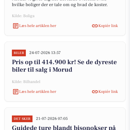
hvilke boliger der er tale om og hvad de koster.
Kilde: Boliga
Læs hele artiklen her
Kopiér link
24-07-2026 13:57
BILER
Pris op til 414.900 kr! Se de dyreste
biler til salg i Morud
Kilde: Bilhandel
Læs hele artiklen her
Kopiér link
21-07-2026 07:05
DET SKER
Guidede ture blandt bisonokser på