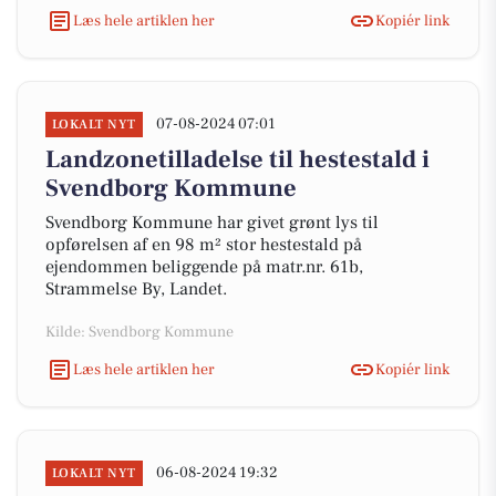
Læs hele artiklen her
Kopiér link
07-08-2024 07:01
LOKALT NYT
Landzonetilladelse til hestestald i
Svendborg Kommune
Svendborg Kommune har givet grønt lys til
opførelsen af en 98 m² stor hestestald på
ejendommen beliggende på matr.nr. 61b,
Strammelse By, Landet.
Kilde: Svendborg Kommune
Læs hele artiklen her
Kopiér link
06-08-2024 19:32
LOKALT NYT