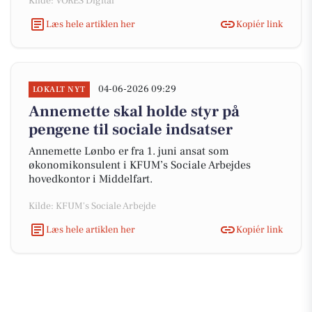
Kilde: VORES Digital
Læs hele artiklen her
Kopiér link
04-06-2026 09:29
LOKALT NYT
Annemette skal holde styr på
pengene til sociale indsatser
Annemette Lønbo er fra 1. juni ansat som
økonomikonsulent i KFUM’s Sociale Arbejdes
hovedkontor i Middelfart.
Kilde: KFUM's Sociale Arbejde
Læs hele artiklen her
Kopiér link