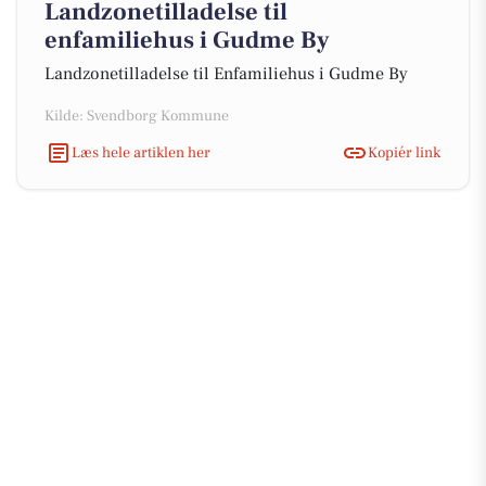
Landzonetilladelse til
enfamiliehus i Gudme By
Landzonetilladelse til Enfamiliehus i Gudme By
Kilde: Svendborg Kommune
Læs hele artiklen her
Kopiér link