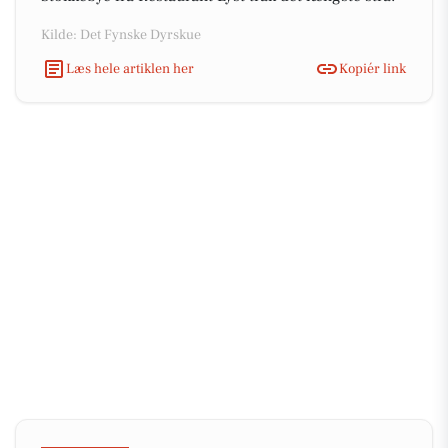
Kilde: Det Fynske Dyrskue
Læs hele artiklen her
Kopiér link