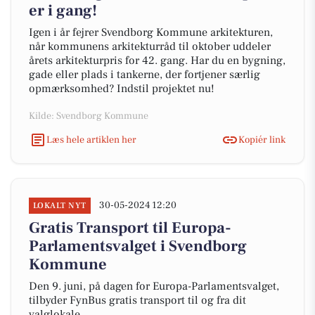
er i gang!
Igen i år fejrer Svendborg Kommune arkitekturen,
når kommunens arkitekturråd til oktober uddeler
årets arkitekturpris for 42. gang. Har du en bygning,
gade eller plads i tankerne, der fortjener særlig
opmærksomhed? Indstil projektet nu!
Kilde: Svendborg Kommune
Læs hele artiklen her
Kopiér link
30-05-2024 12:20
LOKALT NYT
Gratis Transport til Europa-
Parlamentsvalget i Svendborg
Kommune
Den 9. juni, på dagen for Europa-Parlamentsvalget,
tilbyder FynBus gratis transport til og fra dit
valglokale.