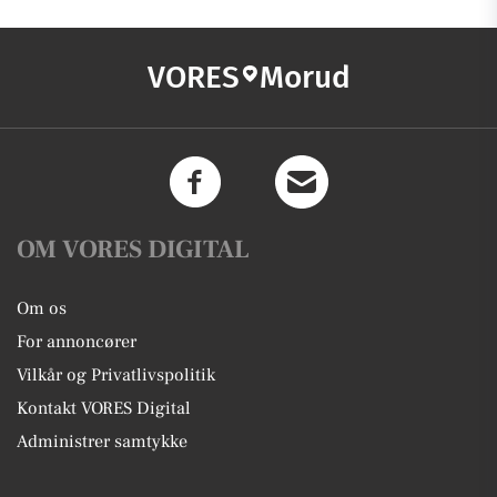
VORES
Morud
OM VORES DIGITAL
Om os
For annoncører
Vilkår og Privatlivspolitik
Kontakt VORES Digital
Administrer samtykke