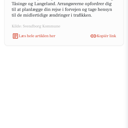
Tåsinge og Langeland. Arrangørerne opfordrer dig
til at planlægge din rejse i forvejen og tage hensyn
til de midlertidige ændringer i trafikken.
Kilde: Svendborg Kommune
Læs hele artiklen her
Kopiér link