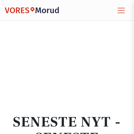
VORES
Morud
SENESTE NYT -