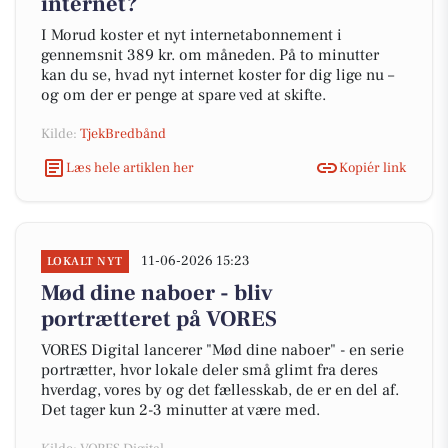
internet?
I Morud koster et nyt internetabonnement i
gennemsnit 389 kr. om måneden. På to minutter
kan du se, hvad nyt internet koster for dig lige nu –
og om der er penge at spare ved at skifte.
Kilde:
TjekBredbånd
Læs hele artiklen her
Kopiér link
11-06-2026 15:23
LOKALT NYT
Mød dine naboer - bliv
portrætteret på VORES
VORES Digital lancerer "Mød dine naboer" - en serie
portrætter, hvor lokale deler små glimt fra deres
hverdag, vores by og det fællesskab, de er en del af.
Det tager kun 2-3 minutter at være med.