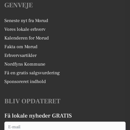
GENVEJE
Seneste nyt fra Morud
Vores lokale erhverv
Kalenderen for Morud
Fakta om Morud
Erhvervsartikler
Nordfyns Kommune
Få en gratis salgsvurdering
Sponsoreret indhold
BLIV OPDATERET
Få lokale nyheder GRATIS
Email