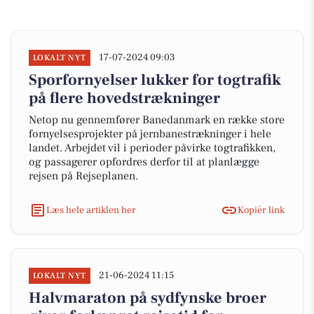
17-07-2024 09:03
LOKALT NYT
Sporfornyelser lukker for togtrafik
på flere hovedstrækninger
Netop nu gennemfører Banedanmark en række store
fornyelsesprojekter på jernbanestrækninger i hele
landet. Arbejdet vil i perioder påvirke togtrafikken,
og passagerer opfordres derfor til at planlægge
rejsen på Rejseplanen.
Læs hele artiklen her
Kopiér link
21-06-2024 11:15
LOKALT NYT
Halvmaraton på sydfynske broer