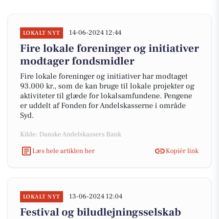
14-06-2024 12:44
LOKALT NYT
Fire lokale foreninger og initiativer
modtager fondsmidler
Fire lokale foreninger og initiativer har modtaget
93.000 kr., som de kan bruge til lokale projekter og
aktiviteter til glæde for lokalsamfundene. Pengene
er uddelt af Fonden for Andelskasserne i område
Syd.
Kilde: Danske Andelskassers Bank
Læs hele artiklen her
Kopiér link
13-06-2024 12:04
LOKALT NYT
Festival og biludlejningsselskab