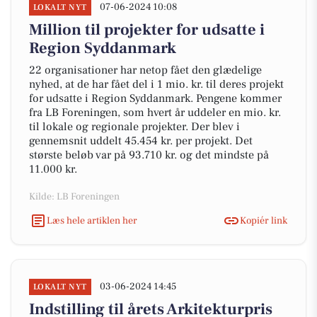
07-06-2024 10:08
LOKALT NYT
Million til projekter for udsatte i
Region Syddanmark
22 organisationer har netop fået den glædelige
nyhed, at de har fået del i 1 mio. kr. til deres projekt
for udsatte i Region Syddanmark. Pengene kommer
fra LB Foreningen, som hvert år uddeler en mio. kr.
til lokale og regionale projekter. Der blev i
gennemsnit uddelt 45.454 kr. per projekt. Det
største beløb var på 93.710 kr. og det mindste på
11.000 kr.
Kilde: LB Foreningen
Læs hele artiklen her
Kopiér link
03-06-2024 14:45
LOKALT NYT
Indstilling til årets Arkitekturpris