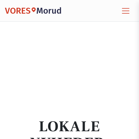
VORES
Morud
LOKALE