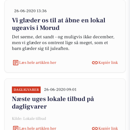
26-06-2020 13:36
Vi glæder os til at åbne en lokal
ugeavis i Morud
Det sørme, det sandt - og muligvis ikke december,
men vi glæder os omtrent lige så meget, som et
barn glæder sig til juleaften.
Læs hele artiklen her
Kopiér link
26-06-2020 09:01
DAGLIGVARER
Næste uges lokale tilbud på
dagligvarer
Kilde: Lokale tilbud
Læs hele artiklen her
Kopiér link