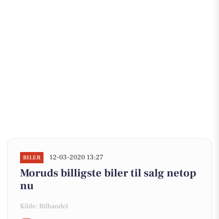
12-03-2020 13:27
BILER
Moruds billigste biler til salg netop
nu
Kilde: Bilhandel