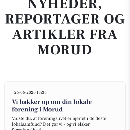
NYHEDER,
REPORTAGER OG
ARTIKLER FRA
MORUD
26-06-2020 13:36
Vi bakker op om din lokale
forening i Morud
Vidste du, at foreningslivet er hjertet i de fleste
lokalsamfund? Det gør vi - og vi elsker