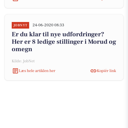
24-06-2020 08:33
JOBNYT
Er du klar til nye udfordringer?
Her er 8 ledige stillinger i Morud og
omegn
Kilde: JobNet
Læs hele artiklen her
Kopiér link