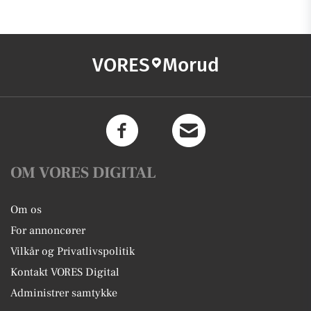
VORES
Morud
OM VORES DIGITAL
Om os
For annoncører
Vilkår og Privatlivspolitik
Kontakt VORES Digital
Administrer samtykke