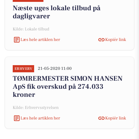
Næste uges lokale tilbud på
dagligvarer
Kilde: Lokale tilbud
Læs hele artiklen her
Kopiér link
21-05-2020 11:00
ERHVERV
TØMRERMESTER SIMON HANSEN
ApS fik overskud på 274.033
kroner
Kilde: Erhvervsstyrelsen
Læs hele artiklen her
Kopiér link