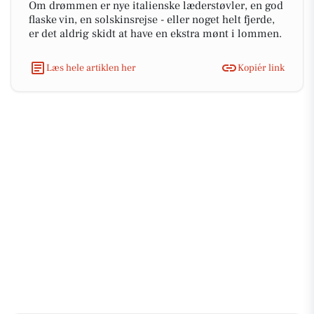
Om drømmen er nye italienske læderstøvler, en god
flaske vin, en solskinsrejse - eller noget helt fjerde,
er det aldrig skidt at have en ekstra mønt i lommen.
Læs hele artiklen her
Kopiér link