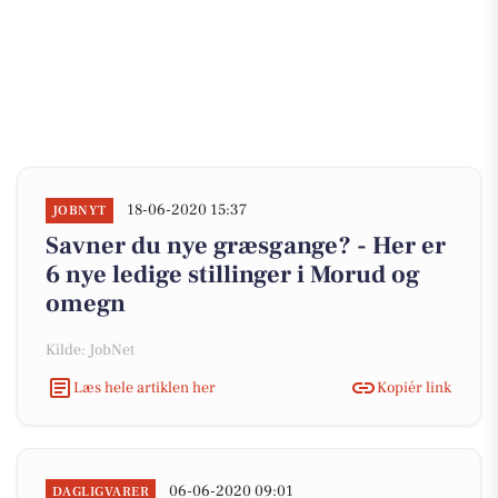
18-06-2020 15:37
JOBNYT
Savner du nye græsgange? - Her er
6 nye ledige stillinger i Morud og
omegn
Kilde: JobNet
Læs hele artiklen her
Kopiér link
06-06-2020 09:01
DAGLIGVARER