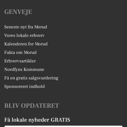
GENVEJE
Seneste nyt fra Morud
Vores lokale erhverv
Kalenderen for Morud
Fakta om Morud
Erhvervsartikler
Nordfyns Kommune
Få en gratis salgsvurdering
Sponsoreret indhold
BLIV OPDATERET
Få lokale nyheder GRATIS