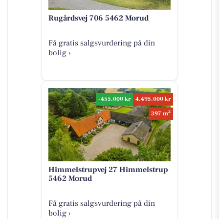
Rugårdsvej 706 5462 Morud
Få gratis salgsvurdering på din
bolig ›
-455.000 kr
4.495.000 kr
2
397 m
Himmelstrupvej 27 Himmelstrup
5462 Morud
Få gratis salgsvurdering på din
bolig ›