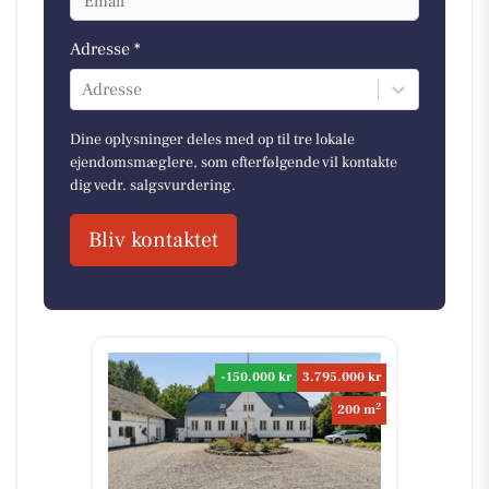
Adresse *
Adresse
Dine oplysninger deles med op til tre lokale
ejendomsmæglere, som efterfølgende vil kontakte
dig vedr. salgsvurdering.
Bliv kontaktet
-150.000 kr
3.795.000 kr
2
200 m