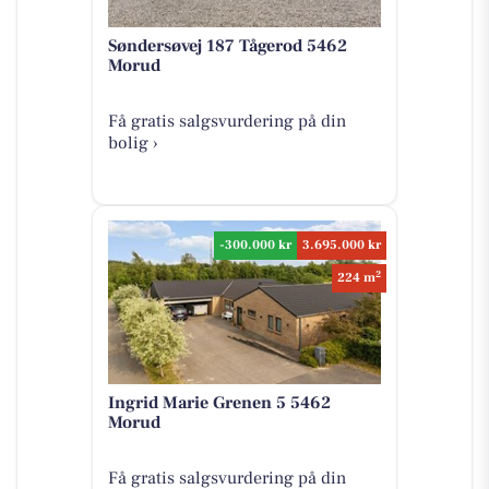
Søndersøvej 187 Tågerod 5462
Morud
Få gratis salgsvurdering på din
bolig ›
-300.000 kr
3.695.000 kr
2
224 m
Ingrid Marie Grenen 5 5462
Morud
Få gratis salgsvurdering på din