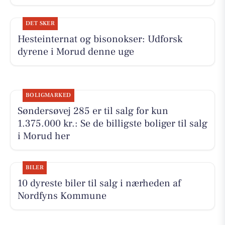
DET SKER
Hesteinternat og bisonokser: Udforsk
dyrene i Morud denne uge
BOLIGMARKED
Søndersøvej 285 er til salg for kun
1.375.000 kr.: Se de billigste boliger til salg
i Morud her
BILER
10 dyreste biler til salg i nærheden af
Nordfyns Kommune