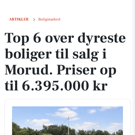
Top 6 over dyreste boliger til salg i Morud. Priser op til 6.395.000 kr
ARTIKLER
Boligmarked
Top 6 over dyreste
boliger til salg i
Morud. Priser op
til 6.395.000 kr