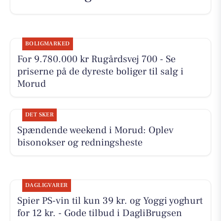
BOLIGMARKED
For 9.780.000 kr Rugårdsvej 700 - Se
priserne på de dyreste boliger til salg i
Morud
DET SKER
Spændende weekend i Morud: Oplev
bisonokser og redningsheste
DAGLIGVARER
Spier PS-vin til kun 39 kr. og Yoggi yoghurt
for 12 kr. - Gode tilbud i DagliBrugsen