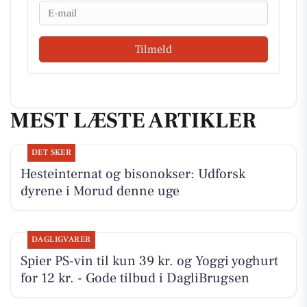
Email
Tilmeld
MEST LÆSTE ARTIKLER
DET SKER
Hesteinternat og bisonokser: Udforsk
dyrene i Morud denne uge
DAGLIGVARER
Spier PS-vin til kun 39 kr. og Yoggi yoghurt
for 12 kr. - Gode tilbud i DagliBrugsen