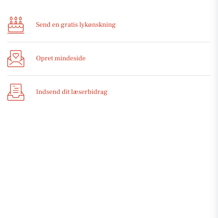
Send en gratis lykønskning
Opret mindeside
Indsend dit læserbidrag