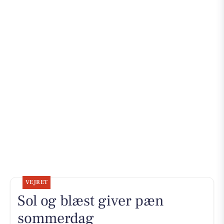
VEJRET
Sol og blæst giver pæn
sommerdag