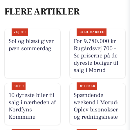
FLERE ARTIKLER
VEJRET
BOLIGMARKED
Sol og blæst giver
For 9.780.000 kr
pæn sommerdag
Rugårdsvej 700 -
Se priserne på de
dyreste boliger til
salg i Morud
BILER
DET SKER
10 dyreste biler til
Spændende
salg i nærheden af
weekend i Morud:
Nordfyns
Oplev bisonokser
Kommune
og redningsheste