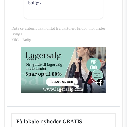
bolig ›
Data er automatisk hentet fra eksterne kilder, herunder
Boliga.
Kilde: Boliga
Få lokale nyheder GRATIS