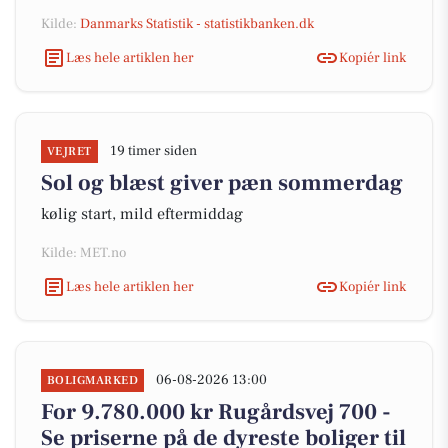
Kilde:
Danmarks Statistik - statistikbanken.dk
Læs hele artiklen her
Kopiér link
19 timer siden
VEJRET
Sol og blæst giver pæn sommerdag
kølig start, mild eftermiddag
Kilde: MET.no
Læs hele artiklen her
Kopiér link
06-08-2026 13:00
BOLIGMARKED
For 9.780.000 kr Rugårdsvej 700 -
Se priserne på de dyreste boliger til