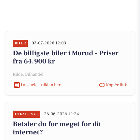
03-07-2026 12:03
BILER
De billigste biler i Morud - Priser
fra 64.900 kr
Kilde: Bilhandel
Læs hele artiklen her
Kopiér link
26-06-2026 12:24
LOKALT NYT
Betaler du for meget for dit
internet?