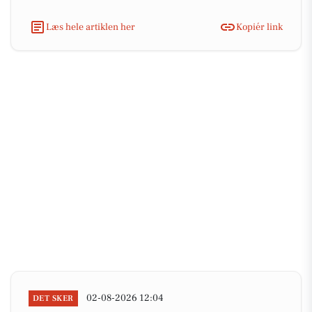
Læs hele artiklen her
Kopiér link
02-08-2026 12:04
DET SKER