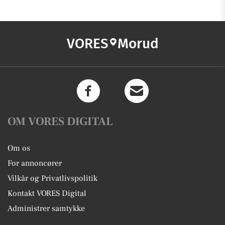
VORES
Morud
OM VORES DIGITAL
Om os
For annoncører
Vilkår og Privatlivspolitik
Kontakt VORES Digital
Administrer samtykke