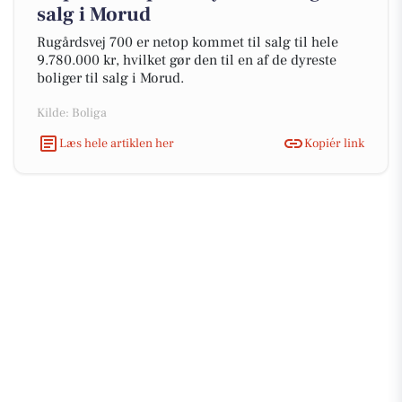
salg i Morud
Rugårdsvej 700 er netop kommet til salg til hele
9.780.000 kr, hvilket gør den til en af de dyreste
boliger til salg i Morud.
Kilde: Boliga
Læs hele artiklen her
Kopiér link