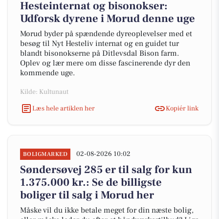
Hesteinternat og bisonokser:
Udforsk dyrene i Morud denne uge
Morud byder på spændende dyreoplevelser med et
besøg til Nyt Hesteliv internat og en guidet tur
blandt bisonokserne på Ditlevsdal Bison farm.
Oplev og lær mere om disse fascinerende dyr den
kommende uge.
Kilde: Kultunaut
Læs hele artiklen her
Kopiér link
02-08-2026 10:02
BOLIGMARKED
Søndersøvej 285 er til salg for kun
1.375.000 kr.: Se de billigste
boliger til salg i Morud her
Måske vil du ikke betale meget for din næste bolig,