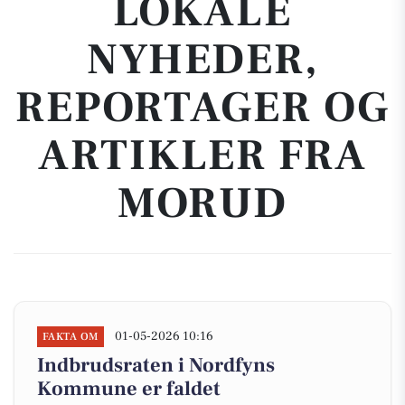
LOKALE
NYHEDER,
REPORTAGER OG
ARTIKLER FRA
MORUD
01-05-2026 10:16
FAKTA OM
Indbrudsraten i Nordfyns
Kommune er faldet