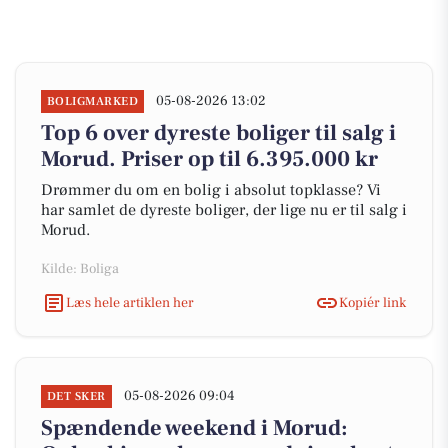
05-08-2026 13:02
BOLIGMARKED
Top 6 over dyreste boliger til salg i
Morud. Priser op til 6.395.000 kr
Drømmer du om en bolig i absolut topklasse? Vi
har samlet de dyreste boliger, der lige nu er til salg i
Morud.
Kilde: Boliga
Læs hele artiklen her
Kopiér link
05-08-2026 09:04
DET SKER
Spændende weekend i Morud: