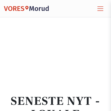
VORES
Morud
SENESTE NYT -