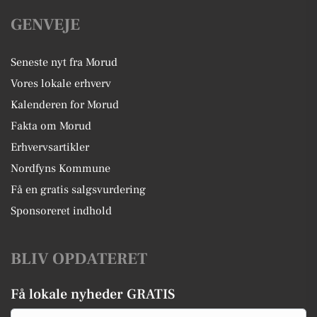
GENVEJE
Seneste nyt fra Morud
Vores lokale erhverv
Kalenderen for Morud
Fakta om Morud
Erhvervsartikler
Nordfyns Kommune
Få en gratis salgsvurdering
Sponsoreret indhold
BLIV OPDATERET
Få lokale nyheder GRATIS
Email