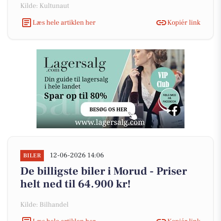
Kilde: Kultunaut
Læs hele artiklen her
Kopiér link
12-06-2026 14:06
BILER
De billigste biler i Morud - Priser
helt ned til 64.900 kr!
Kilde: Bilhandel