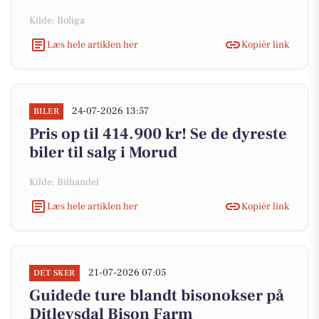
Kilde: Boliga
Læs hele artiklen her
Kopiér link
24-07-2026 13:57
BILER
Pris op til 414.900 kr! Se de dyreste
biler til salg i Morud
Kilde: Bilhandel
Læs hele artiklen her
Kopiér link
21-07-2026 07:05
DET SKER
Guidede ture blandt bisonokser på
Ditlevsdal Bison Farm