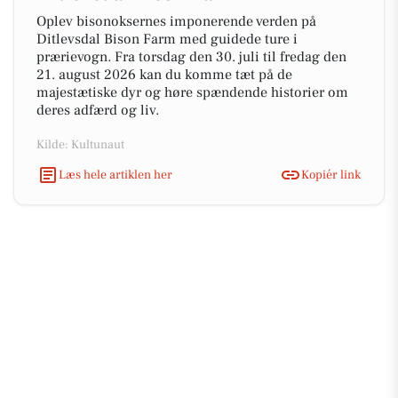
Oplev bisonoksernes imponerende verden på
Ditlevsdal Bison Farm med guidede ture i
prærievogn. Fra torsdag den 30. juli til fredag den
21. august 2026 kan du komme tæt på de
majestætiske dyr og høre spændende historier om
deres adfærd og liv.
Kilde: Kultunaut
Læs hele artiklen her
Kopiér link