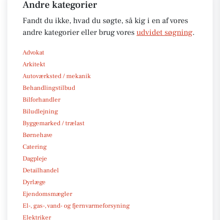
Andre kategorier
Fandt du ikke, hvad du søgte, så kig i en af vores
andre kategorier eller brug vores
udvidet søgning
.
Advokat
Arkitekt
Autoværksted / mekanik
Behandlingstilbud
Bilforhandler
Biludlejning
Byggemarked / trælast
Børnehave
Catering
Dagpleje
Detailhandel
Dyrlæge
Ejendomsmægler
El-, gas-, vand- og fjernvarmeforsyning
Elektriker