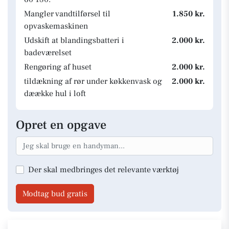
Mangler vandtilførsel til
1.850 kr.
opvaskemaskinen
Udskift at blandingsbatteri i
2.000 kr.
badeværelset
Rengøring af huset
2.000 kr.
tildækning af rør under køkkenvask og
2.000 kr.
dæække hul i loft
Opret en opgave
Der skal medbringes det relevante værktøj
Modtag bud gratis