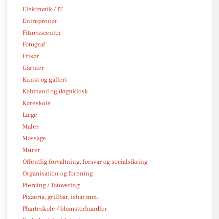
Elektronik / IT
Entreprenør
Fitnesscenter
Fotograf
Frisør
Gartner
Kunst og galleri
Købmand og døgnkiosk
Køreskole
Læge
Maler
Massage
Murer
Offentlig forvaltning, forsvar og socialsikring
Organisation og forening
Piercing / Tatovering
Pizzeria, grillbar, isbar mm.
Planteskole / blomsterhandler