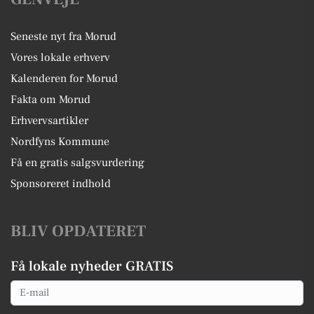
Seneste nyt fra Morud
Vores lokale erhverv
Kalenderen for Morud
Fakta om Morud
Erhvervsartikler
Nordfyns Kommune
Få en gratis salgsvurdering
Sponsoreret indhold
BLIV OPDATERET
Få lokale nyheder GRATIS
Email