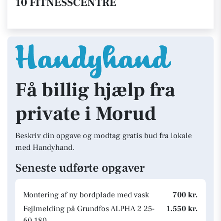
10 FITNESSCENTRE
Få billig hjælp fra
private i Morud
Beskriv din opgave og modtag gratis bud fra lokale
med Handyhand.
Seneste udførte opgaver
Montering af ny bordplade med vask
700 kr.
Fejlmelding på Grundfos ALPHA 2 25-
1.550 kr.
60 180.