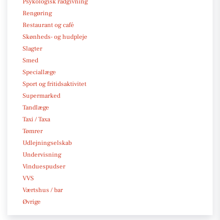
Psykologisk rådgivning
Rengøring
Restaurant og café
Skønheds- og hudpleje
Slagter
Smed
Speciallæge
Sport og fritidsaktivitet
Supermarked
Tandlæge
Taxi / Taxa
Tømrer
Udlejningselskab
Undervisning
Vinduespudser
VVS
Værtshus / bar
Øvrige