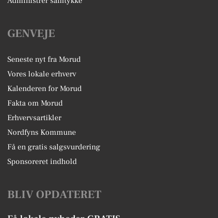
Administrer samtykke
GENVEJE
Seneste nyt fra Morud
Vores lokale erhverv
Kalenderen for Morud
Fakta om Morud
Erhvervsartikler
Nordfyns Kommune
Få en gratis salgsvurdering
Sponsoreret indhold
BLIV OPDATERET