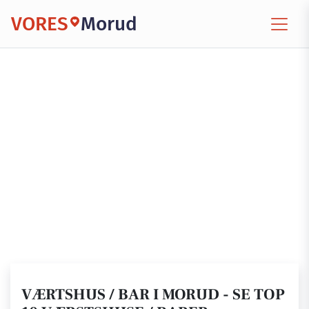
VORES
Morud
VÆRTSHUS / BAR I MORUD - SE TOP