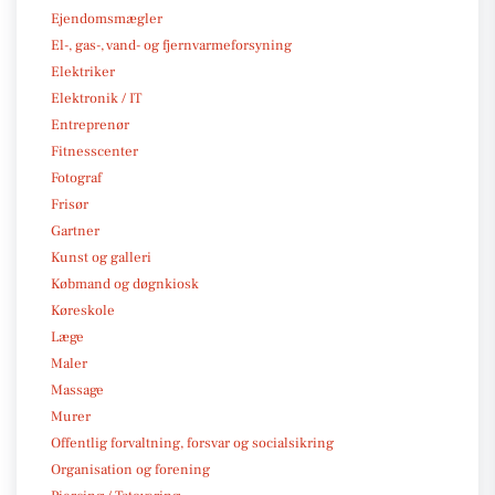
Ejendomsmægler
El-, gas-, vand- og fjernvarmeforsyning
Elektriker
Elektronik / IT
Entreprenør
Fitnesscenter
Fotograf
Frisør
Gartner
Kunst og galleri
Købmand og døgnkiosk
Køreskole
Læge
Maler
Massage
Murer
Offentlig forvaltning, forsvar og socialsikring
Organisation og forening