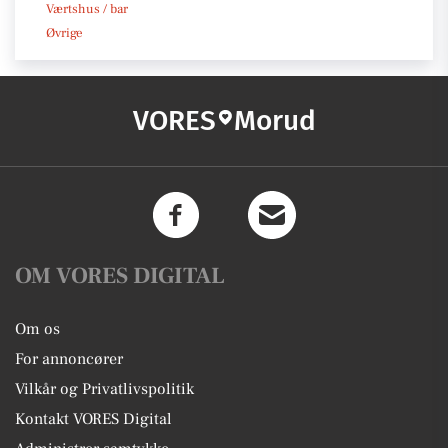
Værtshus / bar
Øvrige
VORES
Morud
OM VORES DIGITAL
Om os
For annoncører
Vilkår og Privatlivspolitik
Kontakt VORES Digital