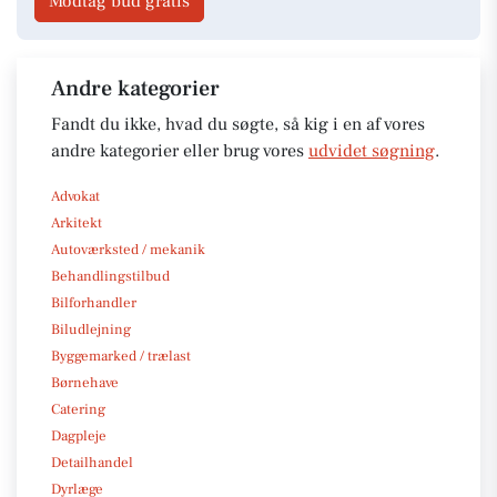
Modtag bud gratis
Andre kategorier
Fandt du ikke, hvad du søgte, så kig i en af vores
andre kategorier eller brug vores
udvidet søgning
.
Advokat
Arkitekt
Autoværksted / mekanik
Behandlingstilbud
Bilforhandler
Biludlejning
Byggemarked / trælast
Børnehave
Catering
Dagpleje
Detailhandel
Dyrlæge