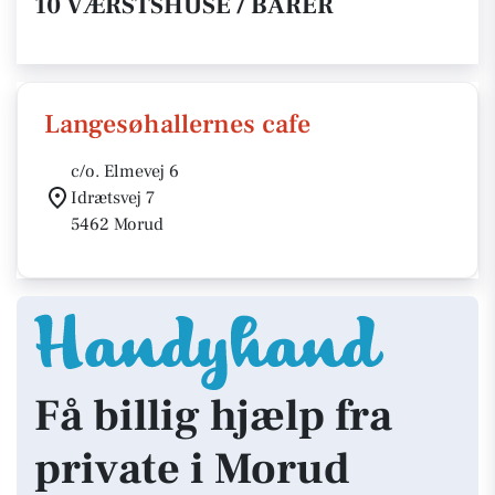
10 VÆRSTSHUSE / BARER
Langesøhallernes cafe
c/o. Elmevej 6
Idrætsvej 7
5462 Morud
Få billig hjælp fra
private i Morud