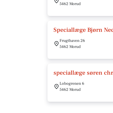
5462 Morud
Speciallæge Bjørn Ne
Frugthaven 26
5462 Morud
speciallæge søren chr
Lobogrenen 6
5462 Morud