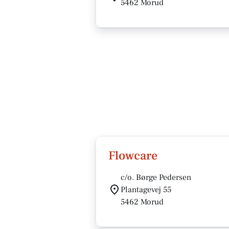
5462 Morud
Flowcare
c/o. Børge Pedersen
Plantagevej 55
5462 Morud