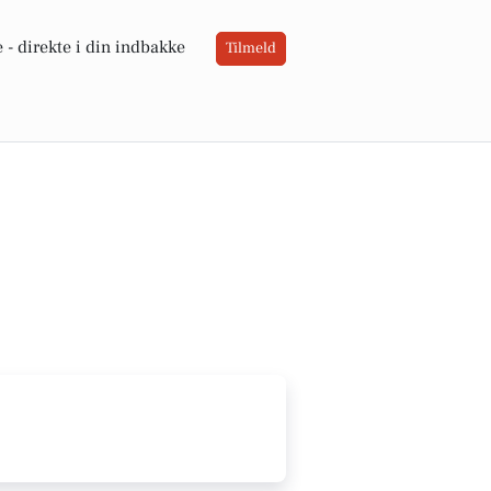
 -
direkte i din indbakke
Tilmeld