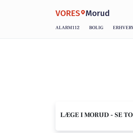
VORES
Morud
ALARM112
BOLIG
ERHVER
LÆGE I MORUD - SE T