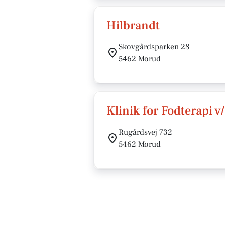
Hilbrandt
Skovgårdsparken 28
5462 Morud
Klinik for Fodterapi 
Rugårdsvej 732
5462 Morud