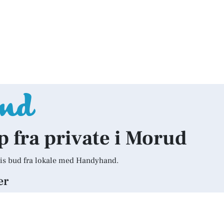
lp fra private i Morud
is bud fra lokale med Handyhand.
er