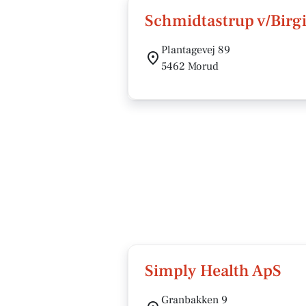
Schmidtastrup v/Birgi
Plantagevej 89
5462 Morud
Simply Health ApS
Granbakken 9