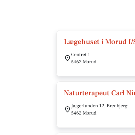
Lægehuset i Morud I/
Centret 1
5462 Morud
Naturterapeut Carl Ni
Jægerlunden 12, Bredbjerg
5462 Morud