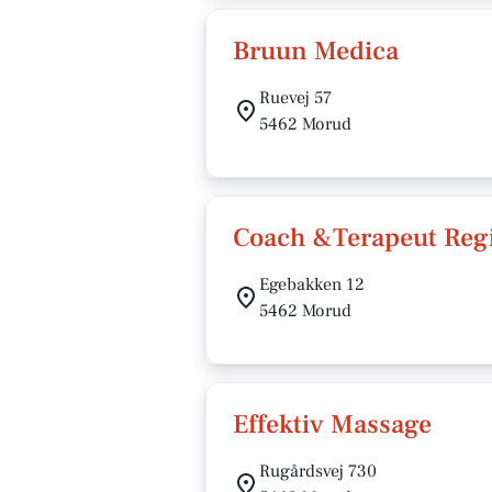
Bruun Medica
Ruevej 57
5462 Morud
Coach &Terapeut Reg
Egebakken 12
5462 Morud
Effektiv Massage
Rugårdsvej 730