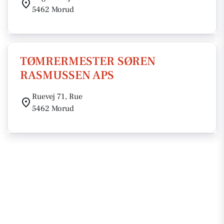
5462 Morud
TØMRERMESTER SØREN
RASMUSSEN APS
Ruevej 71, Rue
5462 Morud