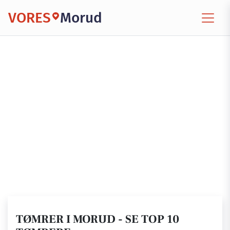
VORES
Morud
TØMRER I MORUD - SE TOP 10