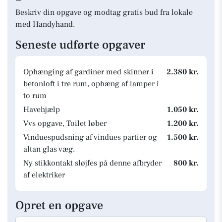
Beskriv din opgave og modtag gratis bud fra lokale
med Handyhand.
Seneste udførte opgaver
Ophænging af gardiner med skinner i
2.380 kr.
betonloft i tre rum, ophæng af lamper i
to rum
Havehjælp
1.050 kr.
Vvs opgave, Toilet løber
1.200 kr.
Vinduespudsning af vindues partier og
1.500 kr.
altan glas væg.
Ny stikkontakt sløjfes på denne afbryder
800 kr.
af elektriker
Opret en opgave