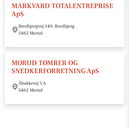
MARKVARD TOTALENTREPRISE
ApS
Bredbjergvej 149, Bredbjerg
5462 Morud
MORUD TØMRER OG
SNEDKERFORRETNING ApS
Åbakkevej 5 A
5462 Morud