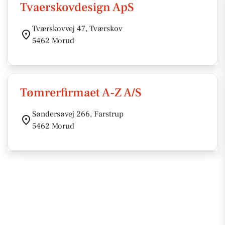
Tvaerskovdesign ApS
Tværskovvej 47, Tværskov
5462 Morud
Tømrerfirmaet A-Z A/S
Søndersøvej 266, Farstrup
5462 Morud