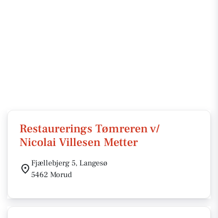
Restaurerings Tømreren v/
Nicolai Villesen Metter
Fjællebjerg 5, Langesø
5462 Morud