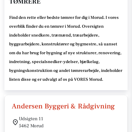
TØMRERE
Find den rette
eller bedste tømrer
for dig i Morud
. I vores
overblik finder du en tømrer i Morud
.
Oversigten
indeholder snedkere, træmænd, træarbejdere,
byggearbejdere, konstruktører og bygmestre,
så uanset
om du har brug for bygning af nye strukturer, renovering,
indretning, specialsnedker-ydelser, bjælkelag,
bygningskonstruktion og andet tømrerarbejde
, indeholder
listen disse
og er udvalgt af os på VORES Morud
.
Andersen Byggeri & Rådgivning
Udsigten 11
5462 Morud