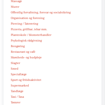
Massage
Murer
Offentlig forvaltning, forsvar og socialsikring
Organisation og forening
Piercing / Tatovering
Pizzeria, grillbar, isbar mm.
Planteskole / blomsterhandler
Psykologisk rådgivning
Rengøring
Restaurant og café
Skønheds- og hudpleje
Slagter
Smed
Speciallæge
Sport og fritidsaktivitet
Supermarked
Tandlæge
Taxi / Taxa
Tømrer