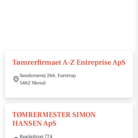
Tømrerfirmaet A-Z Entreprise ApS
Søndersøvej 266, Farstrup
5462 Morud
TØMRERMESTER SIMON
HANSEN ApS
Rugårdsvej 774