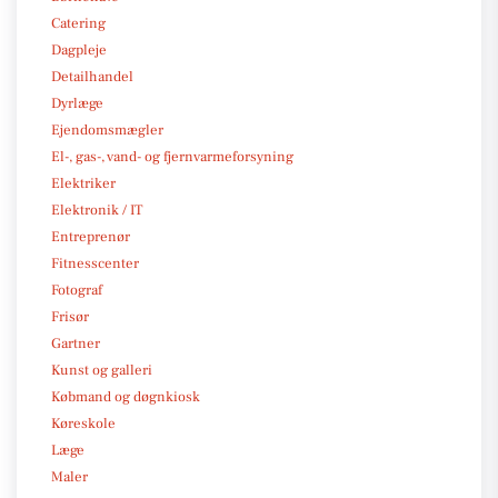
Catering
Dagpleje
Detailhandel
Dyrlæge
Ejendomsmægler
El-, gas-, vand- og fjernvarmeforsyning
Elektriker
Elektronik / IT
Entreprenør
Fitnesscenter
Fotograf
Frisør
Gartner
Kunst og galleri
Købmand og døgnkiosk
Køreskole
Læge
Maler