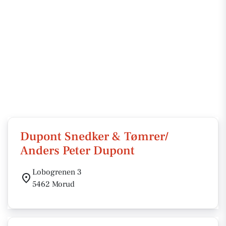
Dupont Snedker & Tømrer/
Anders Peter Dupont
Lobogrenen 3
5462 Morud