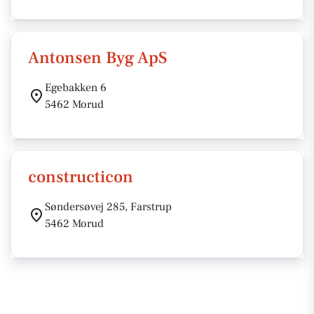
Antonsen Byg ApS
Egebakken 6
5462 Morud
constructicon
Søndersøvej 285, Farstrup
5462 Morud