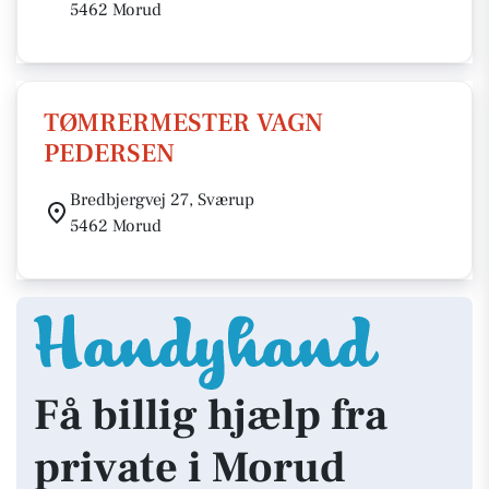
5462 Morud
TØMRERMESTER VAGN
PEDERSEN
Bredbjergvej 27, Sværup
5462 Morud
Få billig hjælp fra
private i Morud