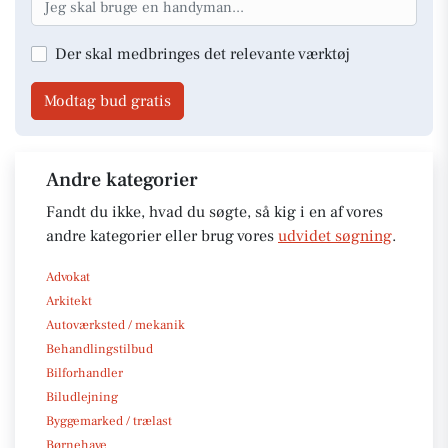
Der skal medbringes det relevante værktøj
Modtag bud gratis
Andre kategorier
Fandt du ikke, hvad du søgte, så kig i en af vores
andre kategorier eller brug vores
udvidet søgning
.
Advokat
Arkitekt
Autoværksted / mekanik
Behandlingstilbud
Bilforhandler
Biludlejning
Byggemarked / trælast
Børnehave