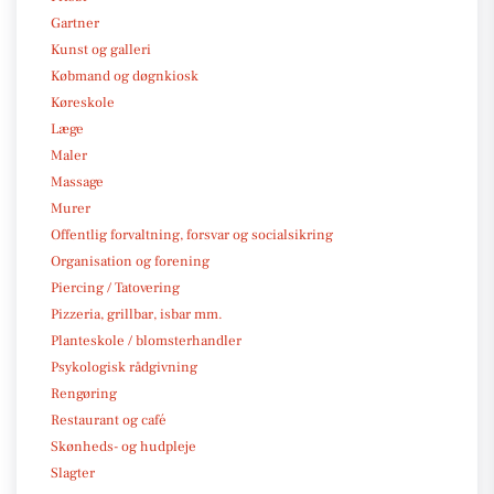
Gartner
Kunst og galleri
Købmand og døgnkiosk
Køreskole
Læge
Maler
Massage
Murer
Offentlig forvaltning, forsvar og socialsikring
Organisation og forening
Piercing / Tatovering
Pizzeria, grillbar, isbar mm.
Planteskole / blomsterhandler
Psykologisk rådgivning
Rengøring
Restaurant og café
Skønheds- og hudpleje
Slagter