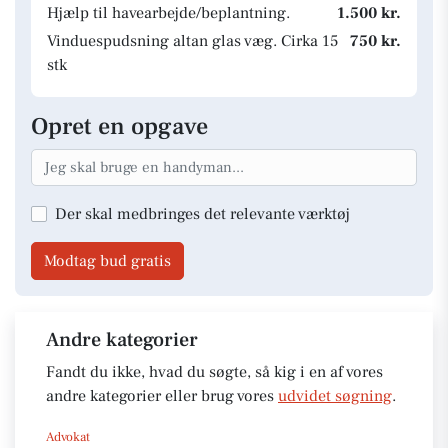
Hjælp til havearbejde/beplantning.
1.500 kr.
Vinduespudsning altan glas væg. Cirka 15
750 kr.
stk
Opret en opgave
Der skal medbringes det relevante værktøj
Modtag bud gratis
Andre kategorier
Fandt du ikke, hvad du søgte, så kig i en af vores
andre kategorier eller brug vores
udvidet søgning
.
Advokat