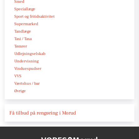
Smed
Speciallæge
Sport og fritidsaktivitet
Supermarked
Tandlæge
Taxi / Taxa
Tømrer
Udlejningselskab
Undervisning
Vinduespudser
VVS
Værtshus / bar
Øvrige
Få tilbud på rengøring i Morud