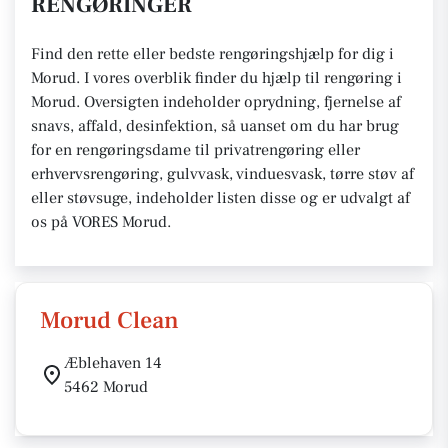
RENGØRINGER
Find den rette eller bedste rengøringshjælp for dig i
Morud. I vores overblik finder du hjælp til rengøring i
Morud. Oversigten indeholder oprydning, fjernelse af
snavs, affald, desinfektion, så uanset om du har brug
for en rengøringsdame til privatrengøring eller
erhvervsrengøring, gulvvask, vinduesvask, tørre støv af
eller støvsuge, indeholder listen disse og er udvalgt af
os på VORES Morud.
Morud Clean
Æblehaven 14
5462 Morud