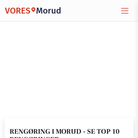
VORES
Morud
RENGØRING I MORUD - SE TOP 10