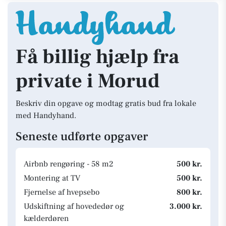
Få billig hjælp fra
private i Morud
Beskriv din opgave og modtag gratis bud fra lokale
med Handyhand.
Seneste udførte opgaver
Airbnb rengøring - 58 m2
500 kr.
Montering at TV
500 kr.
Fjernelse af hvepsebo
800 kr.
Udskiftning af hovededør og
3.000 kr.
kælderdøren