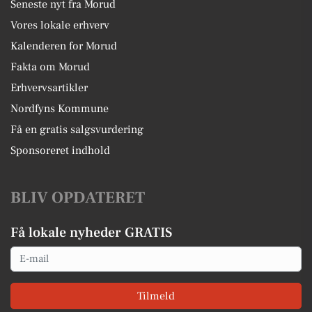
Seneste nyt fra Morud
Vores lokale erhverv
Kalenderen for Morud
Fakta om Morud
Erhvervsartikler
Nordfyns Kommune
Få en gratis salgsvurdering
Sponsoreret indhold
BLIV OPDATERET
Få lokale nyheder GRATIS
Email
Tilmeld